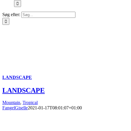
Søg efter:
LANDSCAPE
LANDSCAPE
Mountain
,
Tropical
FangelGiselle
2021-01-17T08:01:07+01:00