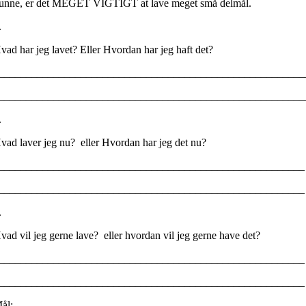
unne, er det MEGET VIGTIGT at lave meget små delmål.
.
vad har jeg lavet? Eller Hvordan har jeg haft det?
________________________________________________________
________________________________________________________
.
vad laver jeg nu? eller Hvordan har jeg det nu?
________________________________________________________
________________________________________________________
.
vad vil jeg gerne lave? eller hvordan vil jeg gerne have det?
________________________________________________________
________________________________________________________
ål: _____________________________________________________