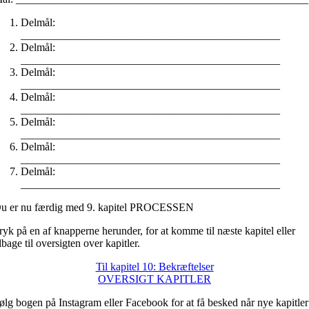
Delmål:
_______________________________________________
Delmål:
_______________________________________________
Delmål:
_______________________________________________
Delmål:
_______________________________________________
Delmål:
_______________________________________________
Delmål:
_______________________________________________
Delmål:
_______________________________________________
u er nu færdig med 9. kapitel PROCESSEN
ryk på en af knapperne herunder, for at komme til næste kapitel eller
ilbage til oversigten over kapitler.
Til kapitel 10: Bekræftelser
OVERSIGT KAPITLER
ølg bogen på Instagram eller Facebook for at få besked når nye kapitler