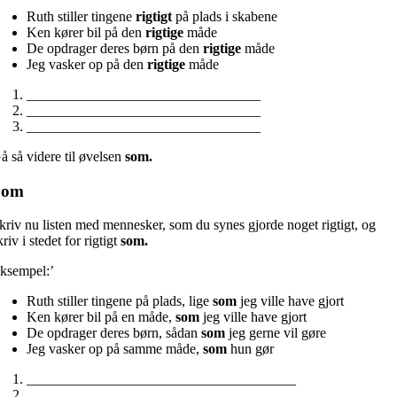
Ruth stiller tingene
rigtigt
på plads i skabene
Ken kører bil på den
rigtige
måde
De opdrager deres børn på den
rigtige
måde
Jeg vasker op på den
rigtige
måde
_________________________________
_________________________________
_________________________________
å så videre til øvelsen
som.
Som
kriv nu listen med mennesker, som du synes gjorde noget rigtigt, og
kriv i stedet for rigtigt
som.
ksempel:’
Ruth stiller tingene på plads, lige
som
jeg ville have gjort
Ken kører bil på en måde,
som
jeg ville have gjort
De opdrager deres børn, sådan
som
jeg gerne vil gøre
Jeg vasker op på samme måde,
som
hun gør
______________________________________
______________________________________